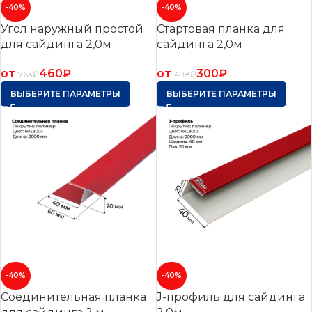
-40%
-40%
Угол наружный простой
Стартовая планка для
для сайдинга 2,0м
сайдинга 2,0м
от
460
₽
от
300
₽
763
₽
498
₽
ВЫБЕРИТЕ ПАРАМЕТРЫ
ВЫБЕРИТЕ ПАРАМЕТРЫ
-40%
-40%
Соединительная планка
J-профиль для сайдинга