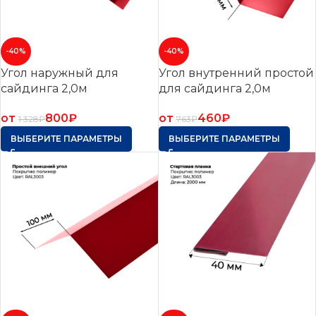
-40%
-40%
Угол наружный для
Угол внутренний простой
сайдинга 2,0м
для сайдинга 2,0м
от
800
₽
от
460
₽
1 328
₽
763
₽
ВЫБЕРИТЕ ПАРАМЕТРЫ
ВЫБЕРИТЕ ПАРАМЕТРЫ