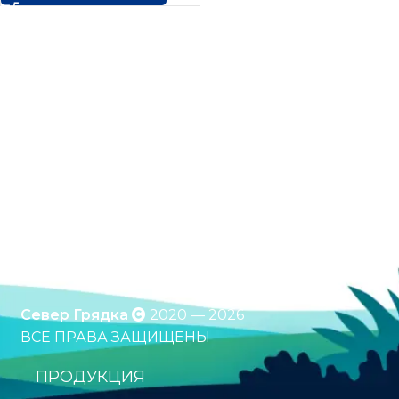
Оцинкованные грядки. Грядки с полимерным
покрытием. Клумбы. Компостеры. Бесплатная
доставка по России. Оплата при получении.
*Подробности уточняйте у менеджера
Север Грядка
2020 — 2026
ВСЕ ПРАВА ЗАЩИЩЕНЫ
ПРОДУКЦИЯ