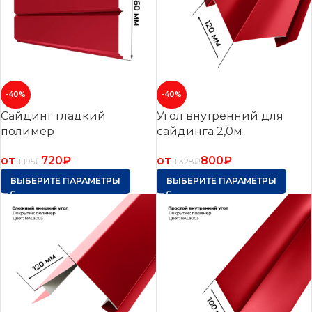
-40%
-40%
Сайдинг гладкий
Угол внутренний для
полимер
сайдинга 2,0м
от
720
₽
от
800
₽
1 195
₽
1 328
₽
ВЫБЕРИТЕ ПАРАМЕТРЫ
ВЫБЕРИТЕ ПАРАМЕТРЫ