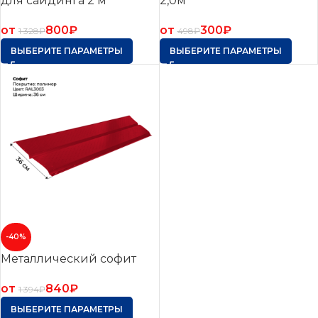
для сайдинга 2 м
2,0м
от
800
₽
от
300
₽
1 328
₽
498
₽
ВЫБЕРИТЕ ПАРАМЕТРЫ
ВЫБЕРИТЕ ПАРАМЕТРЫ
-40%
Металлический софит
от
840
₽
1 394
₽
ВЫБЕРИТЕ ПАРАМЕТРЫ