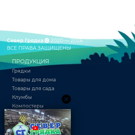
покрытием. Клумбы. Компостеры. Бесплатная
доставка по России. Оплата при получении.
*Подробности уточняйте у менеджера
Север Грядка
2020 — 2026
ВСЕ ПРАВА ЗАЩИЩЕНЫ
ПРОДУКЦИЯ
Грядки
Товары для дома
Товары для сада
Клумбы
Компостеры
Сайдинг
Теплицы
Парники