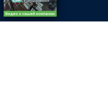
Штакетник
Видео о нашей компании
ИНФОРМАЦИЯ
О компании
Доставка и оплата
Возврат и обмен товара
Политика конфиденциальности
Контакты
КОНТАКТЫ
8 (800) 500-05-77
sever@gt101.ru
СОТРУДНИЧЕСТВО
Отдел закупок:
18@gt101.ru