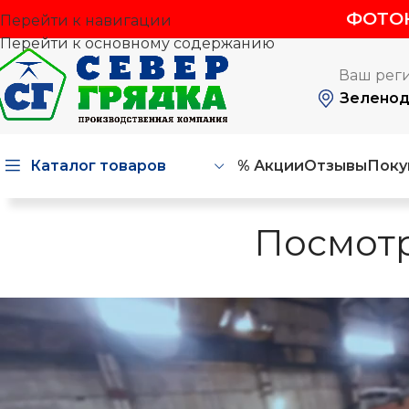
ФОТОК
Перейти к навигации
Перейти к основному содержанию
Ваш реги
Зеленод
Каталог товаров
% Акции
Отзывы
Поку
Посмотр