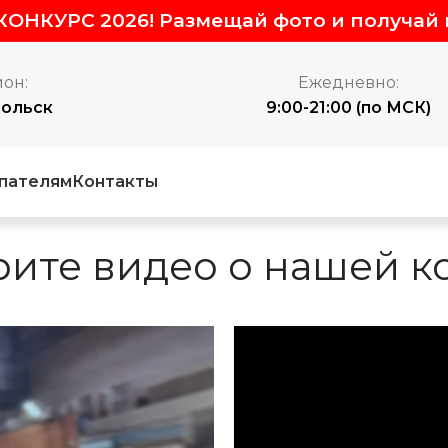
ОНКУРС 2026! Размещай фото и получай 
он:
Ежедневно:
ольск
9:00-21:00 (по МСК)
пателям
Контакты
ите видео о нашей 