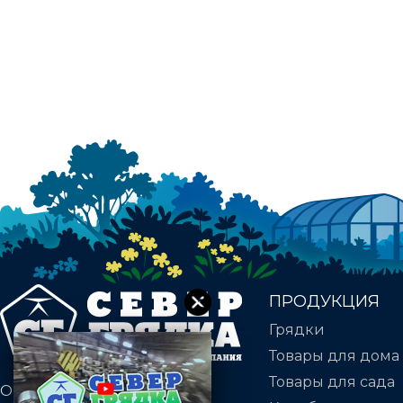
ПРОДУКЦИЯ
Грядки
Товары для дома
Товары для сада
Оцинкованные грядки.