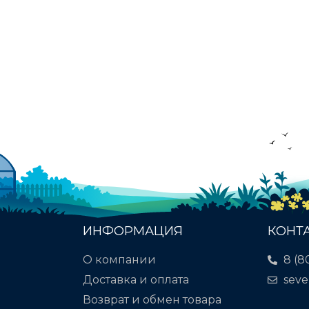
ИНФОРМАЦИЯ
КОНТ
О компании
8 (8
Доставка и оплата
seve
Возврат и обмен товара